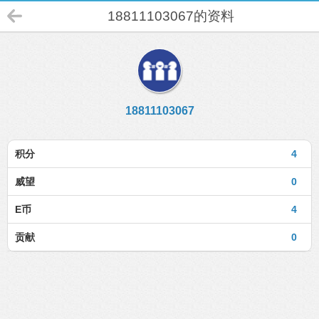
18811103067的资料
18811103067
积分
4
威望
0
E币
4
贡献
0