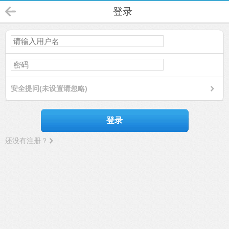
登录
安全提问(未设置请忽略)
登录
还没有注册？