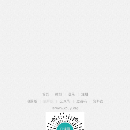
首页
|
微博
|
登录
|
注册
电脑版
|
触屏版
|
公众号
|
邀请码
|
资料盘
© www.kouyi.org