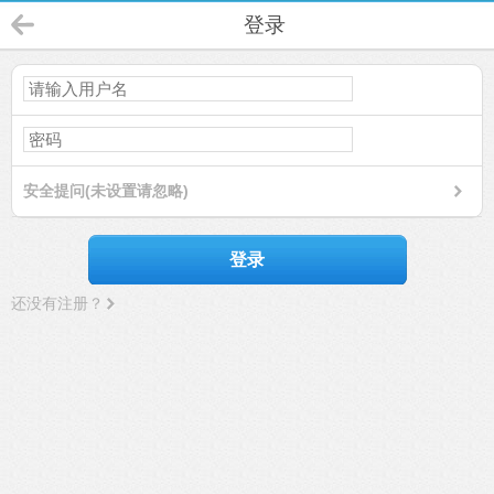
登录
安全提问(未设置请忽略)
登录
还没有注册？