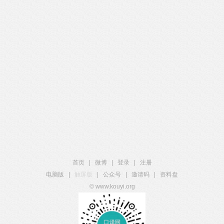
首页
|
微博
|
登录
|
注册
电脑版
|
触屏版
|
公众号
|
邀请码
|
资料盘
© www.kouyi.org