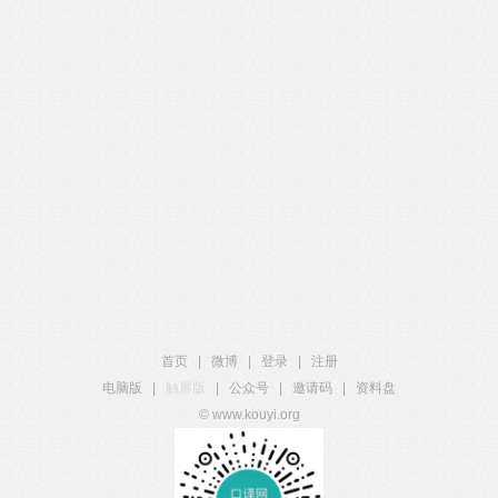
首页
|
微博
|
登录
|
注册
电脑版
|
触屏版
|
公众号
|
邀请码
|
资料盘
© www.kouyi.org