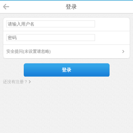
登录
安全提问(未设置请忽略)
登录
还没有注册？