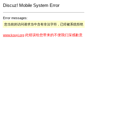
Discuz! Mobile System Error
Error messages:
您当前的访问请求当中含有非法字符，已经被系统拒绝
此错误给您带来的不便我们深感歉意
www.kouyi.org