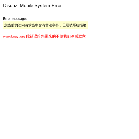
Discuz! Mobile System Error
Error messages:
您当前的访问请求当中含有非法字符，已经被系统拒绝
此错误给您带来的不便我们深感歉意
www.kouyi.org