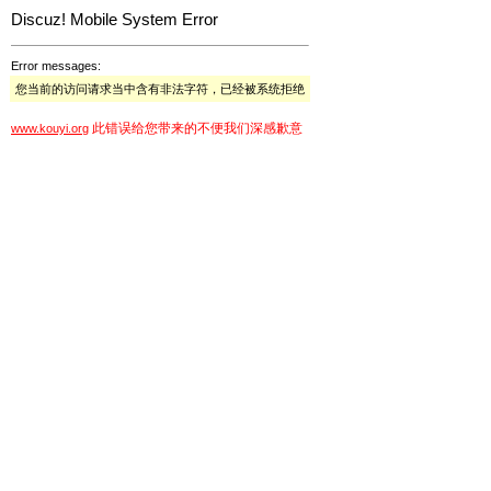
Discuz! Mobile System Error
Error messages:
您当前的访问请求当中含有非法字符，已经被系统拒绝
此错误给您带来的不便我们深感歉意
www.kouyi.org