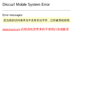
Discuz! Mobile System Error
Error messages:
您当前的访问请求当中含有非法字符，已经被系统拒绝
此错误给您带来的不便我们深感歉意
www.kouyi.org