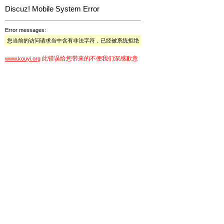
Discuz! Mobile System Error
Error messages:
您当前的访问请求当中含有非法字符，已经被系统拒绝
此错误给您带来的不便我们深感歉意
www.kouyi.org