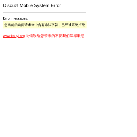
Discuz! Mobile System Error
Error messages:
您当前的访问请求当中含有非法字符，已经被系统拒绝
此错误给您带来的不便我们深感歉意
www.kouyi.org