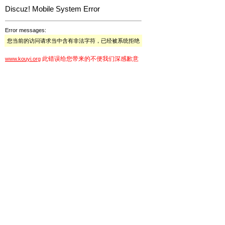
Discuz! Mobile System Error
Error messages:
您当前的访问请求当中含有非法字符，已经被系统拒绝
此错误给您带来的不便我们深感歉意
www.kouyi.org