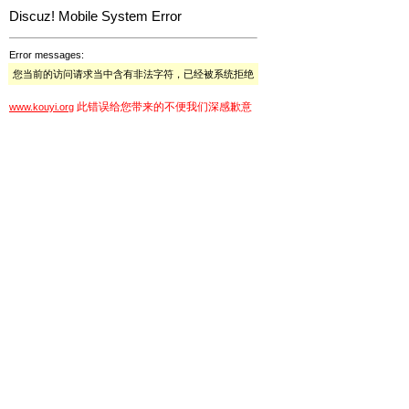
Discuz! Mobile System Error
Error messages:
您当前的访问请求当中含有非法字符，已经被系统拒绝
此错误给您带来的不便我们深感歉意
www.kouyi.org