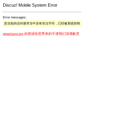
Discuz! Mobile System Error
Error messages:
您当前的访问请求当中含有非法字符，已经被系统拒绝
此错误给您带来的不便我们深感歉意
www.kouyi.org