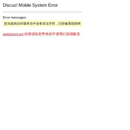
Discuz! Mobile System Error
Error messages:
您当前的访问请求当中含有非法字符，已经被系统拒绝
此错误给您带来的不便我们深感歉意
www.kouyi.org