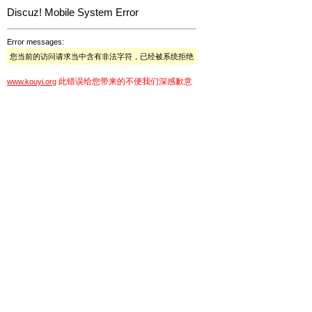
Discuz! Mobile System Error
Error messages:
您当前的访问请求当中含有非法字符，已经被系统拒绝
此错误给您带来的不便我们深感歉意
www.kouyi.org