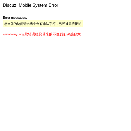
Discuz! Mobile System Error
Error messages:
您当前的访问请求当中含有非法字符，已经被系统拒绝
此错误给您带来的不便我们深感歉意
www.kouyi.org