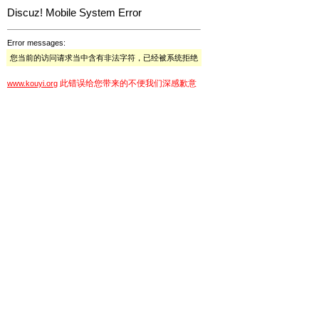
Discuz! Mobile System Error
Error messages:
您当前的访问请求当中含有非法字符，已经被系统拒绝
此错误给您带来的不便我们深感歉意
www.kouyi.org