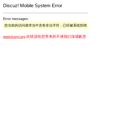
Discuz! Mobile System Error
Error messages:
您当前的访问请求当中含有非法字符，已经被系统拒绝
此错误给您带来的不便我们深感歉意
www.kouyi.org