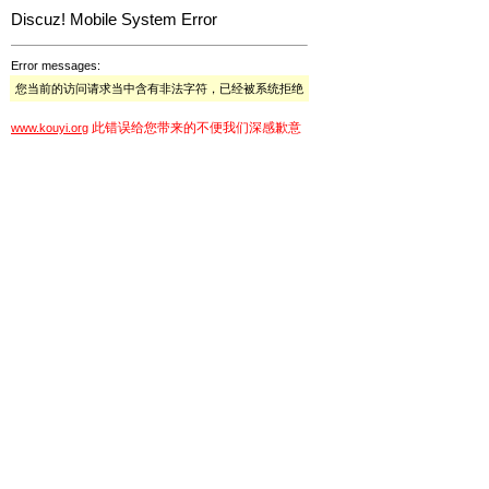
Discuz! Mobile System Error
Error messages:
您当前的访问请求当中含有非法字符，已经被系统拒绝
此错误给您带来的不便我们深感歉意
www.kouyi.org