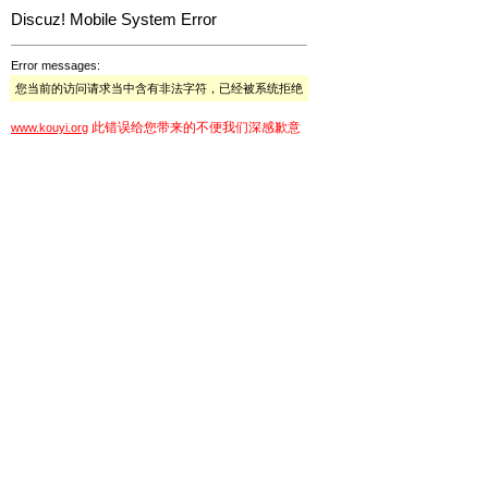
Discuz! Mobile System Error
Error messages:
您当前的访问请求当中含有非法字符，已经被系统拒绝
此错误给您带来的不便我们深感歉意
www.kouyi.org