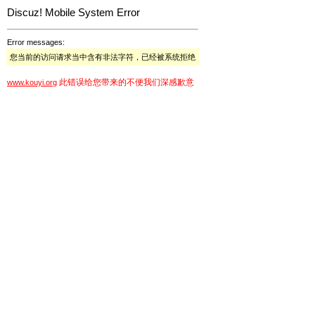
Discuz! Mobile System Error
Error messages:
您当前的访问请求当中含有非法字符，已经被系统拒绝
此错误给您带来的不便我们深感歉意
www.kouyi.org