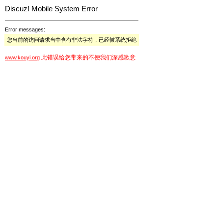
Discuz! Mobile System Error
Error messages:
您当前的访问请求当中含有非法字符，已经被系统拒绝
此错误给您带来的不便我们深感歉意
www.kouyi.org