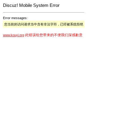
Discuz! Mobile System Error
Error messages:
您当前的访问请求当中含有非法字符，已经被系统拒绝
此错误给您带来的不便我们深感歉意
www.kouyi.org