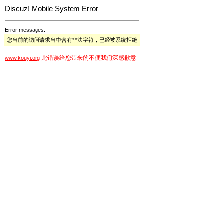
Discuz! Mobile System Error
Error messages:
您当前的访问请求当中含有非法字符，已经被系统拒绝
此错误给您带来的不便我们深感歉意
www.kouyi.org