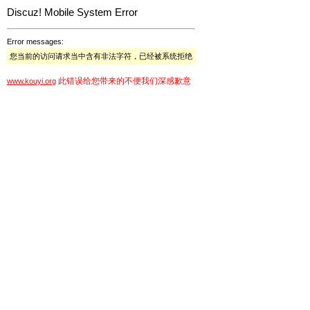
Discuz! Mobile System Error
Error messages:
您当前的访问请求当中含有非法字符，已经被系统拒绝
此错误给您带来的不便我们深感歉意
www.kouyi.org