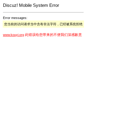
Discuz! Mobile System Error
Error messages:
您当前的访问请求当中含有非法字符，已经被系统拒绝
此错误给您带来的不便我们深感歉意
www.kouyi.org