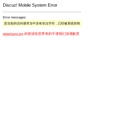
Discuz! Mobile System Error
Error messages:
您当前的访问请求当中含有非法字符，已经被系统拒绝
此错误给您带来的不便我们深感歉意
www.kouyi.org