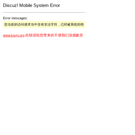
Discuz! Mobile System Error
Error messages:
您当前的访问请求当中含有非法字符，已经被系统拒绝
此错误给您带来的不便我们深感歉意
www.kouyi.org