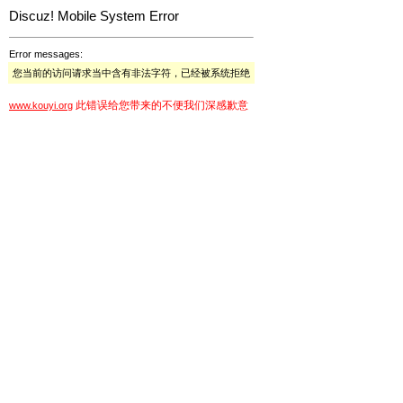
Discuz! Mobile System Error
Error messages:
您当前的访问请求当中含有非法字符，已经被系统拒绝
此错误给您带来的不便我们深感歉意
www.kouyi.org