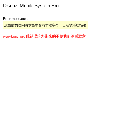
Discuz! Mobile System Error
Error messages:
您当前的访问请求当中含有非法字符，已经被系统拒绝
此错误给您带来的不便我们深感歉意
www.kouyi.org