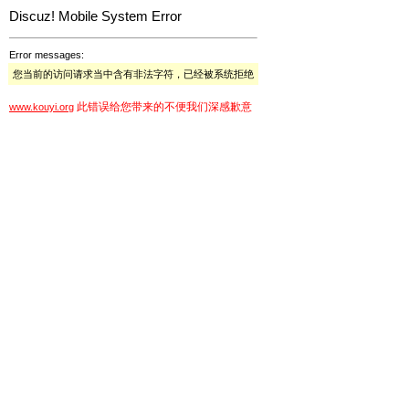
Discuz! Mobile System Error
Error messages:
您当前的访问请求当中含有非法字符，已经被系统拒绝
此错误给您带来的不便我们深感歉意
www.kouyi.org