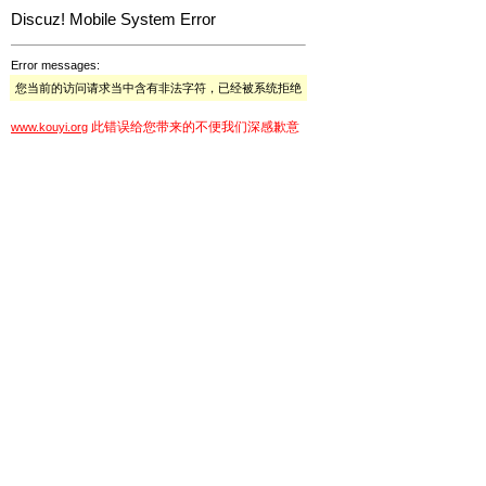
Discuz! Mobile System Error
Error messages:
您当前的访问请求当中含有非法字符，已经被系统拒绝
此错误给您带来的不便我们深感歉意
www.kouyi.org