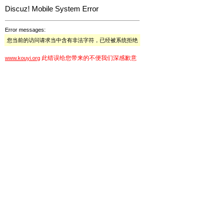
Discuz! Mobile System Error
Error messages:
您当前的访问请求当中含有非法字符，已经被系统拒绝
此错误给您带来的不便我们深感歉意
www.kouyi.org