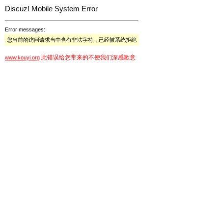
Discuz! Mobile System Error
Error messages:
您当前的访问请求当中含有非法字符，已经被系统拒绝
此错误给您带来的不便我们深感歉意
www.kouyi.org