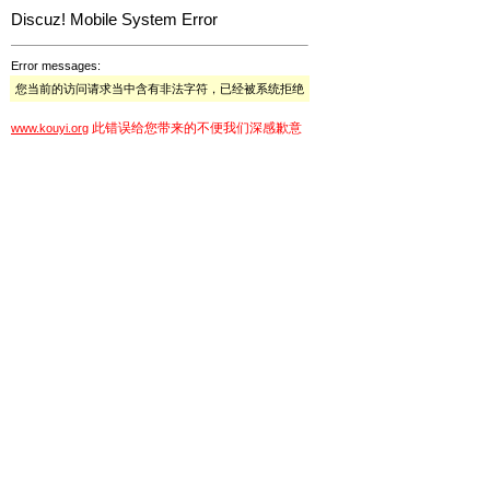
Discuz! Mobile System Error
Error messages:
您当前的访问请求当中含有非法字符，已经被系统拒绝
此错误给您带来的不便我们深感歉意
www.kouyi.org