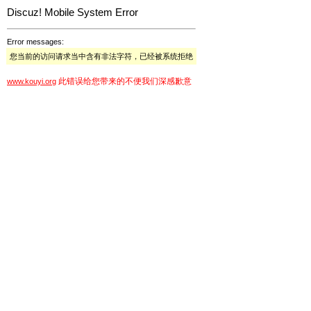
Discuz! Mobile System Error
Error messages:
您当前的访问请求当中含有非法字符，已经被系统拒绝
此错误给您带来的不便我们深感歉意
www.kouyi.org