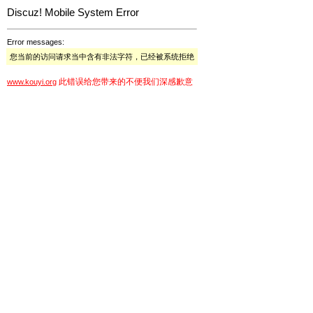
Discuz! Mobile System Error
Error messages:
您当前的访问请求当中含有非法字符，已经被系统拒绝
此错误给您带来的不便我们深感歉意
www.kouyi.org