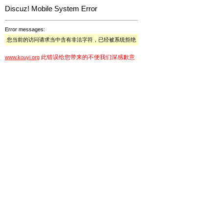
Discuz! Mobile System Error
Error messages:
您当前的访问请求当中含有非法字符，已经被系统拒绝
此错误给您带来的不便我们深感歉意
www.kouyi.org