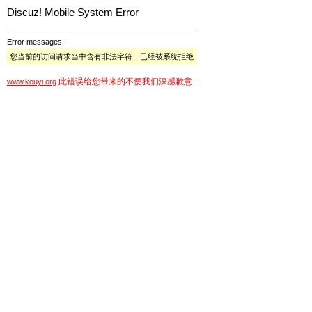
Discuz! Mobile System Error
Error messages:
您当前的访问请求当中含有非法字符，已经被系统拒绝
此错误给您带来的不便我们深感歉意
www.kouyi.org