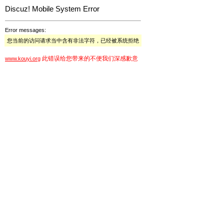
Discuz! Mobile System Error
Error messages:
您当前的访问请求当中含有非法字符，已经被系统拒绝
此错误给您带来的不便我们深感歉意
www.kouyi.org