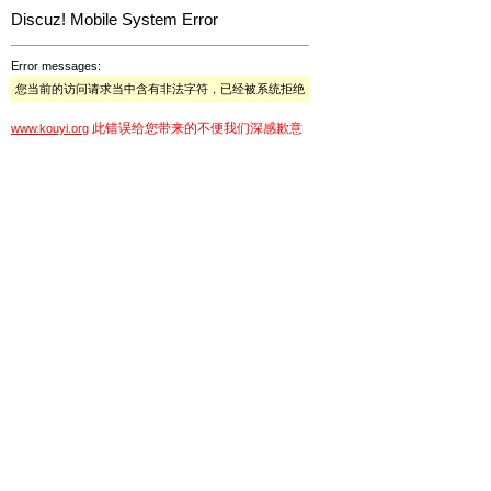
Discuz! Mobile System Error
Error messages:
您当前的访问请求当中含有非法字符，已经被系统拒绝
此错误给您带来的不便我们深感歉意
www.kouyi.org