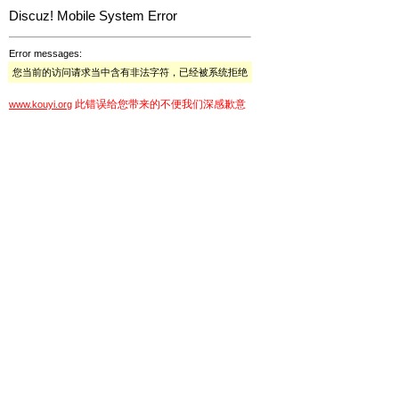
Discuz! Mobile System Error
Error messages:
您当前的访问请求当中含有非法字符，已经被系统拒绝
此错误给您带来的不便我们深感歉意
www.kouyi.org