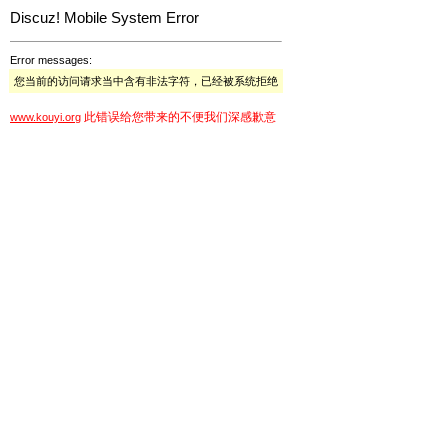
Discuz! Mobile System Error
Error messages:
您当前的访问请求当中含有非法字符，已经被系统拒绝
此错误给您带来的不便我们深感歉意
www.kouyi.org