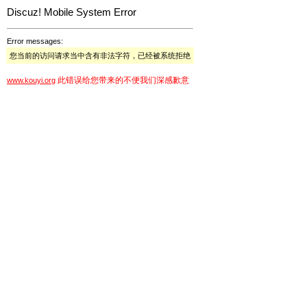
Discuz! Mobile System Error
Error messages:
您当前的访问请求当中含有非法字符，已经被系统拒绝
此错误给您带来的不便我们深感歉意
www.kouyi.org