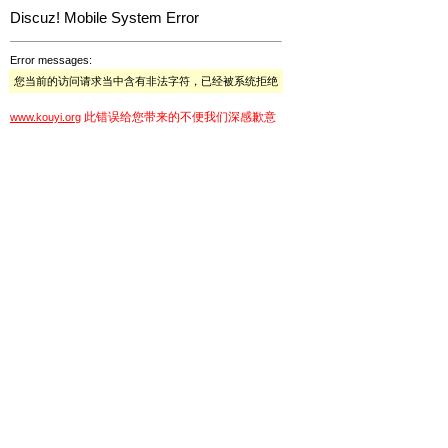
Discuz! Mobile System Error
Error messages:
您当前的访问请求当中含有非法字符，已经被系统拒绝
此错误给您带来的不便我们深感歉意
www.kouyi.org