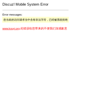
Discuz! Mobile System Error
Error messages:
您当前的访问请求当中含有非法字符，已经被系统拒绝
此错误给您带来的不便我们深感歉意
www.kouyi.org