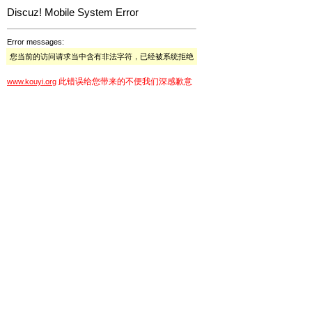
Discuz! Mobile System Error
Error messages:
您当前的访问请求当中含有非法字符，已经被系统拒绝
此错误给您带来的不便我们深感歉意
www.kouyi.org