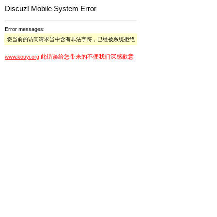
Discuz! Mobile System Error
Error messages:
您当前的访问请求当中含有非法字符，已经被系统拒绝
此错误给您带来的不便我们深感歉意
www.kouyi.org