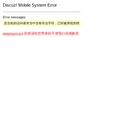
Discuz! Mobile System Error
Error messages:
您当前的访问请求当中含有非法字符，已经被系统拒绝
此错误给您带来的不便我们深感歉意
www.kouyi.org