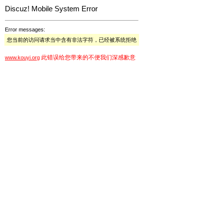
Discuz! Mobile System Error
Error messages:
您当前的访问请求当中含有非法字符，已经被系统拒绝
此错误给您带来的不便我们深感歉意
www.kouyi.org